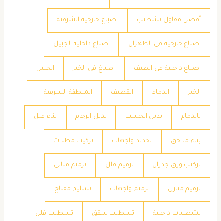
أفضل مقاول تشطيب
اصباغ خارجية الشرقية
اصباغ خارجية في الظهران
اصباغ داخلية الجبيل
اصباغ داخلية في الطيف
اصباغ في الخبر
الجبيل
الخبر
الدمام
القطيف
المنطقة الشرقية
بالدمام
بديل الخشب
بديل الرخام
بناء فلل
بناء ملاحق
تجديد واجهات
تركيب مظلات
تركيب ورق جدران
ترميم فلل
ترميم مباني
ترميم منازل
ترميم واجهات
تسليم مفتاح
تشطيبات داخلية
تشطيب شقق
تشطيب فلل