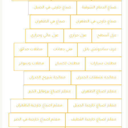
صباغ الدمام الشرقية
صباغ خارجي في الجبيل
صباغ خارجي في الظهران
صباغ في الظهران
عزل أسطح
عزل حراري
عزل مائي وحراري
غرف ساندوتش بانل
فني دهانات
مظلات حدائق
مظلات سيارات
مظلات لكسان
مظلات وسواتر
معالجة تشققات الجدران
معالجة شروخ الجدران
معلم اصباغ الظهران
معلم اصباغ بروفايل الخبر
معلم اصباغ خارجية الجبيل
معلم اصباغ خارجية الظهران
معلم اصباغ خارجية القطيف
معلم اصباغ خارجية في الخبر