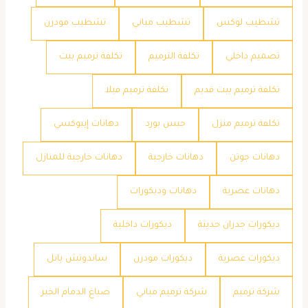
تشطيب لوكس
تشطيب مباني
تشطيب مودرن
تصميم داخلي
تكلفة الترميم
تكلفة ترميم بيت
تكلفة ترميم بيت قديم
تكلفة ترميم فيلا
تكلفة ترميم منزل
جبس بورد
دهانات إيبوكسي
دهانات جوتن
دهانات خارجية
دهانات خارجية للمنازل
دهانات عصرية
دهانات وديكورات
ديكورات جدران حديثة
ديكورات داخلية
ديكورات عصرية
ديكورات مودرن
ساندوتش بانل
شركة ترميم
شركة ترميم مباني
صباغ الدمام الخبر