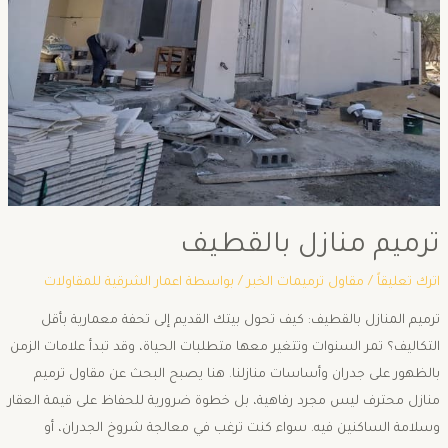
ترميم منازل بالقطيف
اترك تعليقاً
/
مقاول ترميمات الخبر
/ بواسطة
اعمار الشرقية للمقاولات
ترميم المنازل بالقطيف: كيف تحول بيتك القديم إلى تحفة معمارية بأقل
التكاليف؟ ​تمر السنوات وتتغير معها متطلبات الحياة، وقد تبدأ علامات الزمن
بالظهور على جدران وأساسات منازلنا. هنا يصبح البحث عن مقاول ترميم
منازل محترف ليس مجرد رفاهية، بل خطوة ضرورية للحفاظ على قيمة العقار
وسلامة الساكنين فيه. ​سواء كنت ترغب في معالجة شروخ الجدران، أو