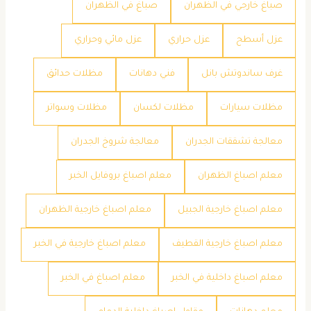
صباغ خارجي في الظهران
صباغ في الظهران
عزل أسطح
عزل حراري
عزل مائي وحراري
غرف ساندوتش بانل
فني دهانات
مظلات حدائق
مظلات سيارات
مظلات لكسان
مظلات وسواتر
معالجة تشققات الجدران
معالجة شروخ الجدران
معلم اصباغ الظهران
معلم اصباغ بروفايل الخبر
معلم اصباغ خارجية الجبيل
معلم اصباغ خارجية الظهران
معلم اصباغ خارجية القطيف
معلم اصباغ خارجية في الخبر
معلم اصباغ داخلية في الخبر
معلم اصباغ في الخبر