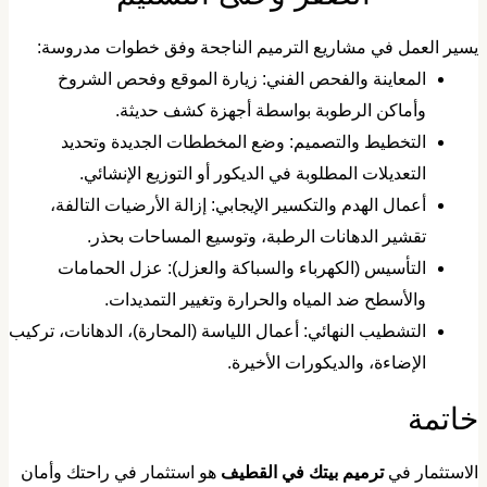
يسير العمل في مشاريع الترميم الناجحة وفق خطوات مدروسة:
​المعاينة والفحص الفني: زيارة الموقع وفحص الشروخ
وأماكن الرطوبة بواسطة أجهزة كشف حديثة.
​التخطيط والتصميم: وضع المخططات الجديدة وتحديد
التعديلات المطلوبة في الديكور أو التوزيع الإنشائي.
​أعمال الهدم والتكسير الإيجابي: إزالة الأرضيات التالفة،
تقشير الدهانات الرطبة، وتوسيع المساحات بحذر.
​التأسيس (الكهرباء والسباكة والعزل): عزل الحمامات
والأسطح ضد المياه والحرارة وتغيير التمديدات.
​التشطيب النهائي: أعمال اللياسة (المحارة)، الدهانات، تركيب
الإضاءة، والديكورات الأخيرة.
خاتمة
الاستثمار في
ترميم بيتك في القطيف
هو استثمار في راحتك وأمان