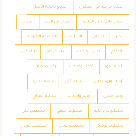
اصباغ خارجية في الظهران
اصباغ داخلية الجبيل
اصباغ داخلية في الطيف
اصباغ في الخبر
الجبيل
الخبر
الدمام
القطيف
المنطقة الشرقية
بالدمام
بديل الخشب
بديل الرخام
بناء فلل
بناء ملاحق
تجديد واجهات
تركيب مظلات
تركيب ورق جدران
ترميم فلل
ترميم مباني
ترميم منازل
ترميم واجهات
تسليم مفتاح
تشطيبات داخلية
تشطيب شقق
تشطيب فلل
تشطيب لوكس
تشطيب مباني
تشطيب مودرن