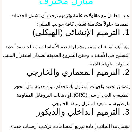
منازل محترف
عند التعامل مع
مقاولات عامة وترميم،
يجب أن تشمل الخدمات
لمقدمة حلولاً متكاملة تغطي كافة جوانب المبنى:
ميم الإنشائي (الهيكلي)
وهو أهم أنواع الترميم، ويشمل تدعيم الأساسات، معالجة صدأ حديد
لتسليح في الأسقف، وحقن الشروخ العميقة لضمان استقرار المبنى
سنوات طويلة قادمة.
ميم المعماري والخارجي
يتضمن تجديد واجهات المنازل باستخدام مواد حديثة مثل الحجر
الطبيعي، الجي ار سي (GRC)، أو دهانات البروفايل المقاومة
لرطوبة، مما يعيد للمنزل رونقه الخارجي.
ميم الداخلي والديكور
يشمل هذا الجانب إعادة توزيع المساحات، تركيب أرضيات جديدة