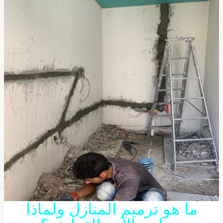
​ما هو ترميم المنازل ولماذا