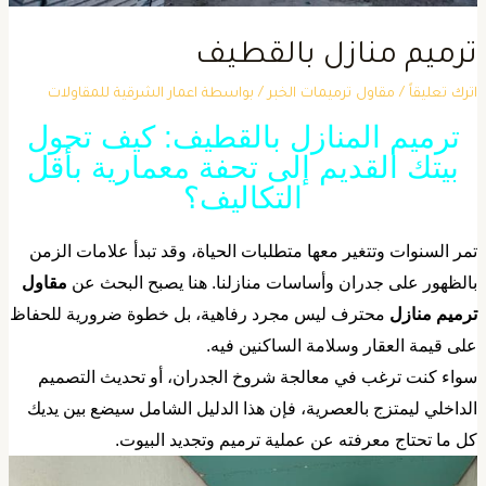
رميم منازل بالقطيف
ترك تعليقاً
/
مقاول ترميمات الخبر
/ بواسطة
اعمار الشرقية للمقاولات
ترميم المنازل بالقطيف: كيف تحول
بيتك القديم إلى تحفة معمارية بأقل
التكاليف؟
تمر السنوات وتتغير معها متطلبات الحياة، وقد تبدأ علامات الزمن
الظهور على جدران وأساسات منازلنا. هنا يصبح البحث عن
مقاول
رميم منازل
محترف ليس مجرد رفاهية، بل خطوة ضرورية للحفاظ
لى قيمة العقار وسلامة الساكنين فيه.
سواء كنت ترغب في معالجة شروخ الجدران، أو تحديث التصميم
لداخلي ليمتزج بالعصرية، فإن هذا الدليل الشامل سيضع بين يديك
ل ما تحتاج معرفته عن عملية ترميم وتجديد البيوت.