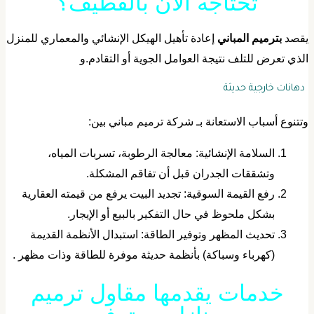
تحتاجه الآن بالقطيف؟
يقصد
بترميم المباني
إعادة تأهيل الهيكل الإنشائي والمعماري للمنزل
لذي تعرض للتلف نتيجة العوامل الجوية أو التقادم.و
دهانات خارجية حديثة
تتنوع أسباب الاستعانة بـ شركة ترميم مباني بين:
​السلامة الإنشائية: معالجة الرطوبة، تسربات المياه،
وتشققات الجدران قبل أن تفاقم المشكلة.
​رفع القيمة السوقية: تجديد البيت يرفع من قيمته العقارية
بشكل ملحوظ في حال التفكير بالبيع أو الإيجار.
​تحديث المظهر وتوفير الطاقة: استبدال الأنظمة القديمة
(كهرباء وسباكة) بأنظمة حديثة موفرة للطاقة وذات مظهر .
​خدمات يقدمها مقاول ترميم