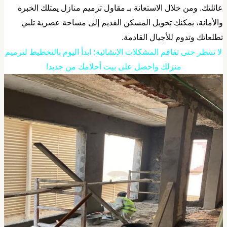
ائلتك. ومن خلال الاستعانة بـ مقاول ترميم منازل يمتلك الخبرة
الأمانة، يمكنك تحويل المسكن القديم إلى مساحة عصرية تلبي
طلعاتك وتدوم للأجيال القادمة.
ا تنتظر حتى تفاقم المشكلات الإنشائية؛ ابدأ اليوم بالتخطيط لترميم
منزلك واحصل على بيت أحلامك من جديد!