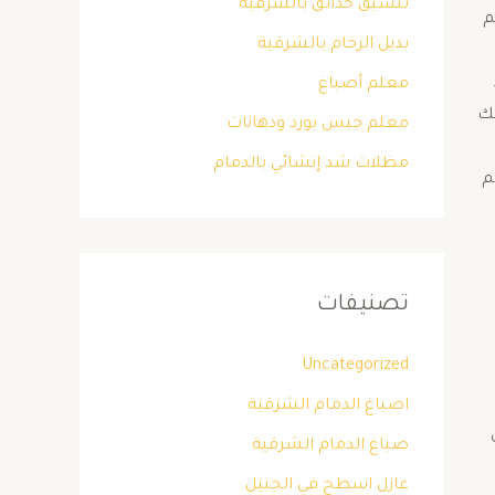
تنسيق حدائق بالشرقية
م
بديل الرخام بالشرقية
​
معلم أصباغ
تك
معلم جبس بورد ودهانات
مظلات شد إنشائي بالدمام
م
تصنيفات
Uncategorized
اصباغ الدمام الشرقية
صباغ الدمام الشرقية
عازل اسطح في الجبيل