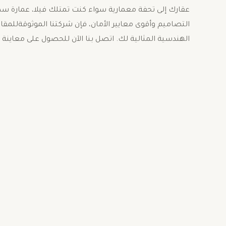
عقارك إلى تحفة معمارية ​سواء كنت تمتلك فيلا، عمارة سكن
التصاميم وأقوى معايير الأمان، فإن شركتنا الموثوقةللمقا
الهندسية المثالية لك. ​اتصل بنا الآن للحصول على معاين