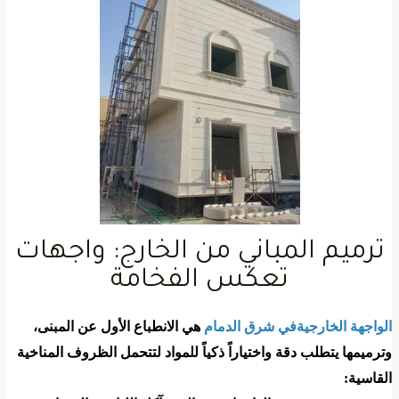
​ترميم المباني من الخارج: واجهات
تعكس الفخامة
الواجهة الخارجيةفي شرق الدمام
هي الانطباع الأول عن المبنى،
ترميمها يتطلب دقة واختياراً ذكياً للمواد لتتحمل الظروف المناخية
لقاسية: