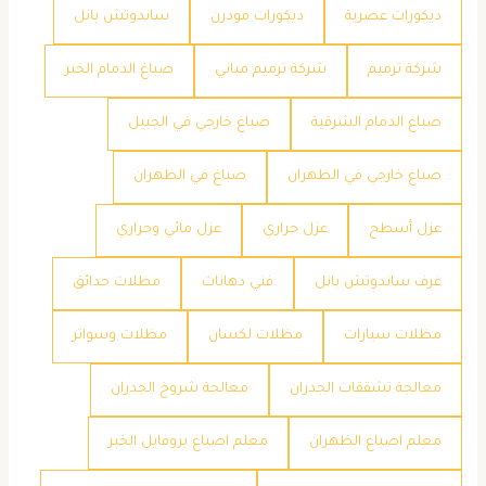
ديكورات عصرية
ديكورات مودرن
ساندوتش بانل
شركة ترميم
شركة ترميم مباني
صباغ الدمام الخبر
صباغ الدمام الشرقية
صباغ خارجي في الجبيل
صباغ خارجي في الظهران
صباغ في الظهران
عزل أسطح
عزل حراري
عزل مائي وحراري
غرف ساندوتش بانل
فني دهانات
مظلات حدائق
مظلات سيارات
مظلات لكسان
مظلات وسواتر
معالجة تشققات الجدران
معالجة شروخ الجدران
معلم اصباغ الظهران
معلم اصباغ بروفايل الخبر