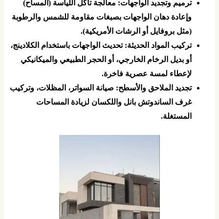
​ترميم وتجديد الواجهات: معالجة تآكل اللياسة (المساح)
وإعادة دهان الواجهات بصبغات مقاومة للشمس والرطوبة
(مثل بروفايل أو الرشات الأمريكية).
​تركيب المواد الحديثة: تحديث الواجهات باستخدام الكلادينج،
أو بديل الرخام الخارجي، أو الحجر الطبيعي والميكانيكي
لإعطاء لمسة عصرية فاخرة.
​تجديد الملاحق والأسطح: صيانة السواتر، المظلات، وتركيب
غرف الساندوتش بانل واللكسان لزيادة المساحات
المستغلة.