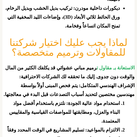
​ديكورات داخلية مودرن: تركيب بديل الخشب وبديل الرخام،
ورق الحائط ثلاثي الأبعاد (3D)، وإضاءات الليد المخفية التي
تمنح المكان اتساعاً وفخامة.
لماذا يجب عليك اختيار شركتنا
للمقاولات وترميم متخصصة؟
الاستعانة بـ مقاول ت
رميم مباني عشوائي قد يكلفك الكثير من المال
الوقت دون جدوى. إليك ما تحققه لك الشركات الاحترافية:
الإشراف الهندسي المتكامل: يتم فحص المبنى أولاً بواسطة
هندسين مختصين لتحديد أسباب التصدعات قبل البدء في معالجتها.
​استخدام مواد عالية الجودة: نلتزم باستخدام أفضل مواد
البناء والعزل، ومطابقتها للمواصفات القياسية والمقاييس
المعتمدة.
​الالتزام بالمواعيد: تسليم المشاريع في الوقت المحدد وفقاً