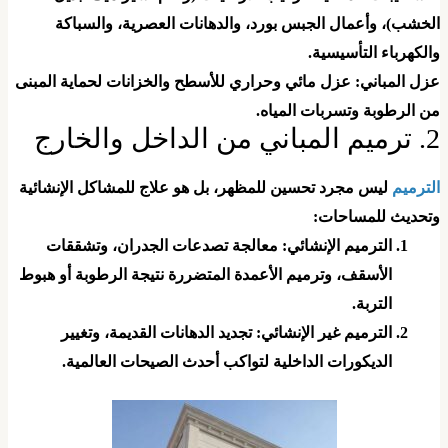
لخشب)، وأعمال الجبس بورد، والدهانات العصرية، والسباكة
الكهرباء التأسيسية.
عزل المباني: عزل مائي وحراري للأسطح والخزانات لحماية المبنى
ن الرطوبة وتسربات المياه.
لمباني من الداخل والخارج
لترميم
ليس مجرد تحسين للمظهر، بل هو علاج للمشاكل الإنشائية
تحديث للمساحات:
​الترميم الإنشائي: معالجة تصدعات الجدران، وتشققات
الأسقف، وترميم الأعمدة المتضررة نتيجة الرطوبة أو هبوط
التربة.
​الترميم غير الإنشائي: تجديد الدهانات القديمة، وتغيير
الديكورات الداخلية لتواكب أحدث الصيحات العالمية.