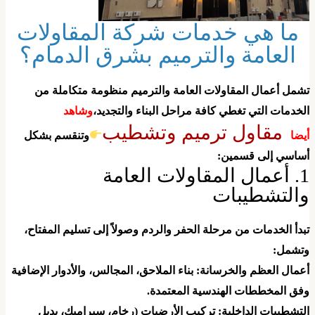
ما هي خدمات شركة المقاولات
العامة والترميم بشرق الدمام؟
تشمل أعمال المقاولات العامة والترميم منظومة متكاملة من
لخدمات التي تغطي كافة مراحل البناء والتجديد،
وشاهد
مقاول ترميم وتشطيب
يضا
وتنقسم بشكل
ساسي إلى قسمين:
​1. أعمال المقاولات العامة
التشطيبات
تبدأ الخدمات من مرحلة الحفر والردم وصولاً إلى تسليم المفتاح،
تشمل:
أعمال العظم والخرسانة: بناء الملاحق، المجالس، والأدوار الإضافية
فق المخططات الهندسية المعتمدة.
التشطيبات الداخلية: تركيب الأرضيات (رخام، سيراميك، بديل