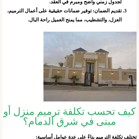
لجدول زمني واضح ومبرم في العقد.
​تقديم الضمان: توفير ضمانات حقيقية على أعمال الترميم،
العزل، والتشطيب، مما يمنح العميل راحة البال.
يف تحسب تكلفة ترميم منزل أو
مبنى في شرق الدمام؟
تختلف تكلفة الترميم بناءً على عدة عوامل أساسية: