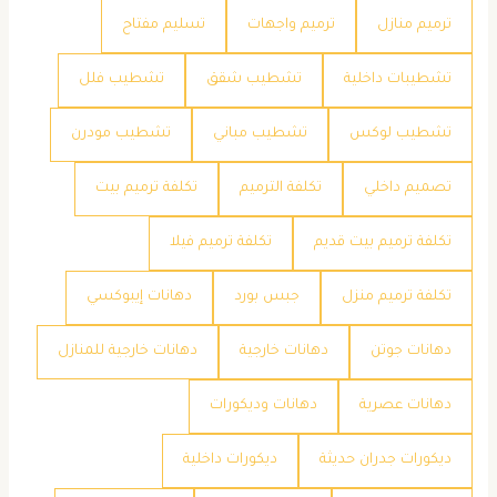
ترميم منازل
ترميم واجهات
تسليم مفتاح
تشطيبات داخلية
تشطيب شقق
تشطيب فلل
تشطيب لوكس
تشطيب مباني
تشطيب مودرن
تصميم داخلي
تكلفة الترميم
تكلفة ترميم بيت
تكلفة ترميم بيت قديم
تكلفة ترميم فيلا
تكلفة ترميم منزل
جبس بورد
دهانات إيبوكسي
دهانات جوتن
دهانات خارجية
دهانات خارجية للمنازل
دهانات عصرية
دهانات وديكورات
ديكورات جدران حديثة
ديكورات داخلية