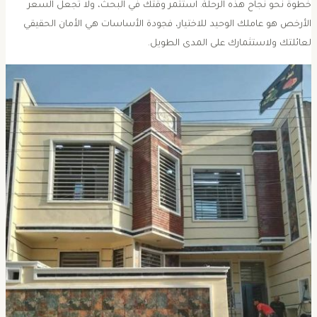
طوة نحو نجاح هذه الرحلة. استثمر وقتك في البحث، ولا تجعل السعر
لأرخص هو عاملك الوحيد للاختيار، فجودة الأساسات هي الأمان الحقيقي
عائلتك ولاستثمارك على المدى الطويل.