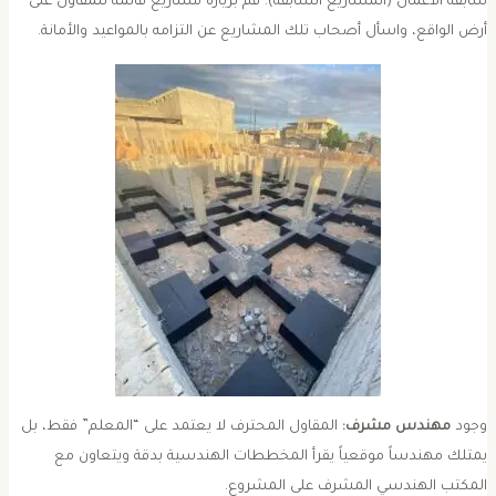
سابقة الأعمال (المشاريع السابقة): قم بزيارة مشاريع قائمة للمقاول على
رض الواقع، واسأل أصحاب تلك المشاريع عن التزامه بالمواعيد والأمانة.
وجود
مهندس مشرف:
المقاول المحترف لا يعتمد على “المعلم” فقط، بل
متلك مهندساً موقعياً يقرأ المخططات الهندسية بدقة ويتعاون مع
لمكتب الهندسي المشرف على المشروع.