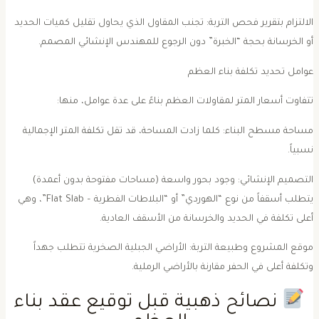
الالتزام بتقرير فحص التربة: تجنب المقاول الذي يحاول تقليل كميات الحديد
و الخرسانة بحجة “الخبرة” دون الرجوع للمهندس الإنشائي المصمم.
عوامل تحديد تكلفة بناء العظم
تتفاوت أسعار المتر لمقاولات العظم بناءً على عدة عوامل، منها:
مساحة مسطح البناء: كلما زادت المساحة، قد تقل تكلفة المتر الإجمالية
سبياً.
التصميم الإنشائي: وجود بحور واسعة (مساحات مفتوحة بدون أعمدة)
يتطلب أسقفاً من نوع “الهوردي” أو “البلاطات الفطرية – Flat Slab”، وهي
على تكلفة في الحديد والخرسانة من الأسقف العادية.
موقع المشروع وطبيعة التربة: الأراضي الجبلية الصخرية تتطلب جهداً
تكلفة أعلى في الحفر مقارنة بالأراضي الرملية.
نصائح ذهبية قبل توقيع عقد بناء