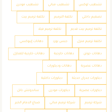
تشطيب لوكس
تشطيب مباني
تشطيب مودرن
تصميم داخلي
تكلفة الترميم
تكلفة ترميم بيت
تكلفة ترميم بيت قديم
تكلفة ترميم فيلا
تكلفة ترميم منزل
جبس بورد
دهانات إيبوكسي
دهانات جوتن
دهانات خارجية
دهانات خارجية للمنازل
دهانات عصرية
دهانات وديكورات
ديكورات جدران حديثة
ديكورات داخلية
ديكورات عصرية
ديكورات مودرن
ساندوتش بانل
شركة ترميم
شركة ترميم مباني
صباغ الدمام الخبر