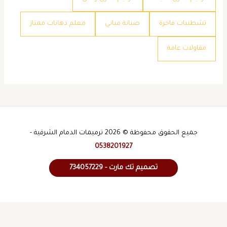
​تشطيبات فاخرة
​صيانة مباني
​معلم دهانات ممتاز
​مقاولات عامة
جميع الحقوق محفوظة © 2026 ترميمات الدمام الشرقية -
0538201927
تصميم تك مارت - 734057229