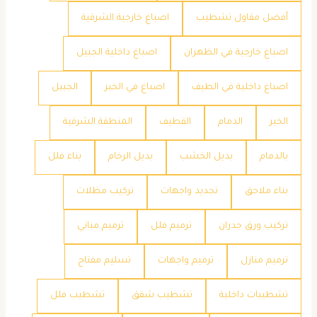
أفضل مقاول تشطيب
اصباغ خارجية الشرقية
اصباغ خارجية في الظهران
اصباغ داخلية الجبيل
اصباغ داخلية في الطيف
اصباغ في الخبر
الجبيل
الخبر
الدمام
القطيف
المنطقة الشرقية
بالدمام
بديل الخشب
بديل الرخام
بناء فلل
بناء ملاحق
تجديد واجهات
تركيب مظلات
تركيب ورق جدران
ترميم فلل
ترميم مباني
ترميم منازل
ترميم واجهات
تسليم مفتاح
تشطيبات داخلية
تشطيب شقق
تشطيب فلل