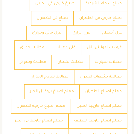
صباغ الدمام الشرقية
صباغ خارجي في الجبيل
صباغ خارجي في الظهران
صباغ في الظهران
عزل أسطح
عزل حراري
عزل مائي وحراري
غرف ساندوتش بانل
فني دهانات
مظلات حدائق
مظلات سيارات
مظلات لكسان
مظلات وسواتر
معالجة تشققات الجدران
معالجة شروخ الجدران
معلم اصباغ الظهران
معلم اصباغ بروفايل الخبر
معلم اصباغ خارجية الجبيل
معلم اصباغ خارجية الظهران
معلم اصباغ خارجية القطيف
معلم اصباغ خارجية في الخبر