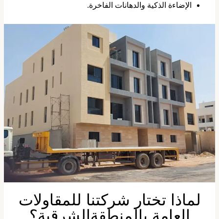
​الإضاءة الذكية والدهانات الفاخرة.
​لماذا تختار شركتنا للمقاولات
العامة بالمنطقةالشرقية؟