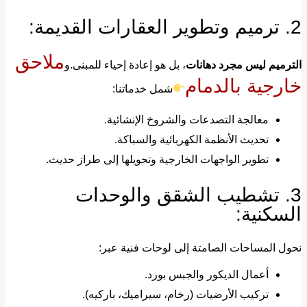
 وتطوير العقارات القديمة:
ملاحق
لترميم ليس مجرد دهانات
، بل هو إعادة إحياء للمبنى.و
ارجية بالدمام
شمل خدماتنا:
​معالجة التصدعات والشروخ الإنشائية.
​تحديث الأنظمة الكهربائية والسباكة.
​تطوير الواجهات الخارجية وتحويلها إلى طراز حديث.
​3. تشطيب الشقق والوحدات
لسكنية:
حول المساحات الصامتة إلى لوحات فنية عبر:
​أعمال الديكور والجبس بورد.
​تركيب الأرضيات (رخام، سيراميك، باركيه).