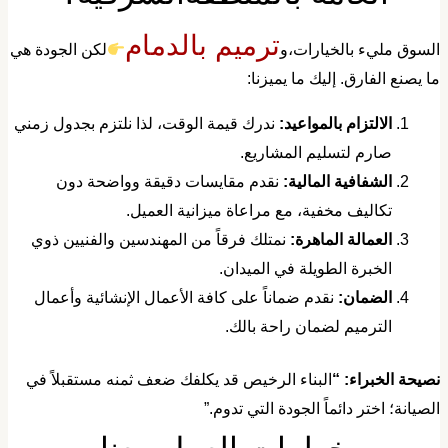
ترميم بالدمام
السوق مليء بالخيارات،و
لكن الجودة هي
ا يصنع الفارق. إليك ما يميزنا:
​الالتزام بالمواعيد:
ندرك قيمة الوقت، لذا نلتزم بجدول زمني
صارم لتسليم المشاريع.
​الشفافية المالية:
نقدم مقايسات دقيقة وواضحة دون
تكاليف مخفية، مع مراعاة ميزانية العميل.
​العمالة الماهرة:
نمتلك فرقاً من المهندسين والفنيين ذوي
الخبرة الطويلة في الميدان.
​الضمان:
نقدم ضماناً على كافة الأعمال الإنشائية وأعمال
الترميم لضمان راحة بالك.
نصيحة الخبراء: “
البناء الرخيص قد يكلفك ضعف ثمنه مستقبلاً في
لصيانة؛ اختر دائماً الجودة التي تدوم.”