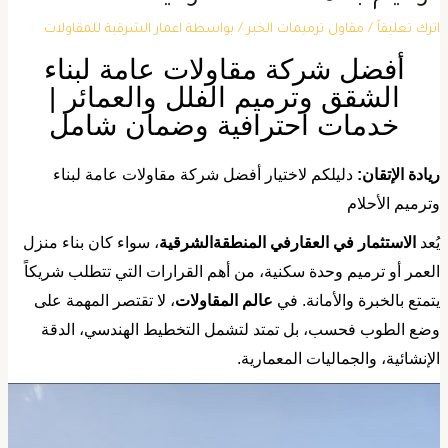
ترك تعليقاً
/
مقاول ترميمات الخبر
/ بواسطة
اعمار الشرقية للمقاولات
أفضل شركة مقاولات عامة لبناء
الشقق وترميم الفلل والعمائر |
خدمات احترافية وضمان شامل
ريادة الإتقان:
دليلكم لاختيار أفضل شركة مقاولات عامة لبناء
ترميم الأحلام
يُعد
الاستثمار في العقارفي المنطقةالشرقية
، سواء كان بناء منزل
لعمر أو ترميم وحدة سكنية، من أهم القرارات التي تتطلب شريكاً
تمتع بالخبرة والأمانة. في
عالم المقاولات
، لا تقتصر المهمة على
ضع الطوب فحسب، بل تمتد لتشمل التخطيط الهندسي، الدقة
لإنشائية، والجماليات المعمارية.