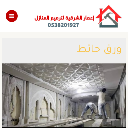
ورق حائط