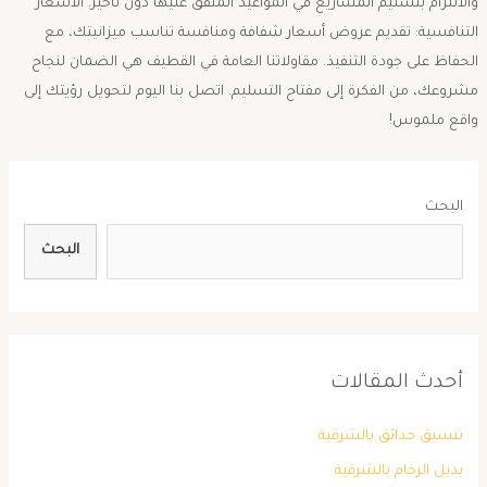
والالتزام بتسليم المشاريع في المواعيد المتفق عليها دون تأخير. ​الأسعار
التنافسية: تقديم عروض أسعار شفافة ومنافسة تناسب ميزانيتك، مع
الحفاظ على جودة التنفيذ. ​مقاولاتنا العامة في القطيف هي الضمان لنجاح
مشروعك، من الفكرة إلى مفتاح التسليم. اتصل بنا اليوم لتحويل رؤيتك إلى
واقع ملموس!
البحث
البحث
أحدث المقالات
تنسيق حدائق بالشرقية
بديل الرخام بالشرقية