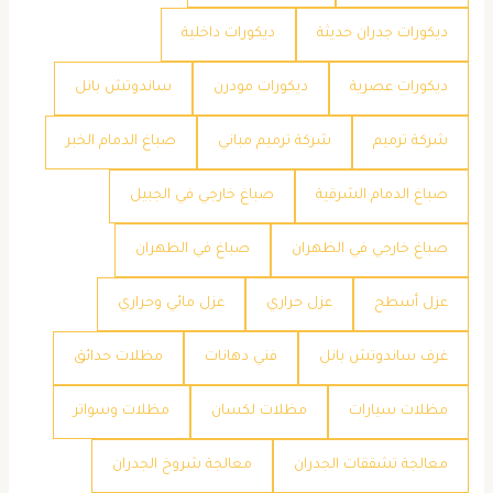
ديكورات جدران حديثة
ديكورات داخلية
ديكورات عصرية
ديكورات مودرن
ساندوتش بانل
شركة ترميم
شركة ترميم مباني
صباغ الدمام الخبر
صباغ الدمام الشرقية
صباغ خارجي في الجبيل
صباغ خارجي في الظهران
صباغ في الظهران
عزل أسطح
عزل حراري
عزل مائي وحراري
غرف ساندوتش بانل
فني دهانات
مظلات حدائق
مظلات سيارات
مظلات لكسان
مظلات وسواتر
معالجة تشققات الجدران
معالجة شروخ الجدران