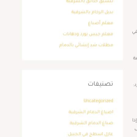
تنسيق حدائق بالشرقية
بديل الرخام بالشرقية
معلم أصباغ
في
معلم جبس بورد ودهانات
مظلات شد إنشائي بالدمام
ة
تصنيفات
:
Uncategorized
اصباغ الدمام الشرقية
ذا
صباغ الدمام الشرقية
ف
عازل اسطح في الجبيل