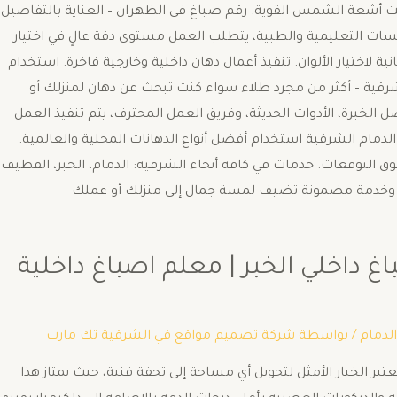
حت أشعة الشمس القوية. رقم صباغ في الظهران – العناية بالتفاصيل
سات التعليمية والطبية، يتطلب العمل مستوى دقة عالٍ في اختيار
ة لاختيار الألوان. تنفيذ أعمال دهان داخلية وخارجية فاخرة. استخدام
الشرقية – أكثر من مجرد طلاء سواء كنت تبحث عن دهان لمنزلك أو
 الخبرة، الأدوات الحديثة، وفريق العمل المحترف، يتم تنفيذ العمل
لدمام الشرقية استخدام أفضل أنواع الدهانات المحلية والعالمية.
وق التوقعات. خدمات في كافة أنحاء الشرقية: الدمام، الخبر، القطيف،
ة وخدمة مضمونة تضيف لمسة جمال إلى منزلك أو عملك
اغ داخلي الخبر | معلم اصباغ داخلية
لدمام
/ بواسطة
شركة تصميم مواقع في الشرقية تك مارت
تبر الخيار الأمثل لتحويل أي مساحة إلى تحفة فنية، حيث يمتاز هذا