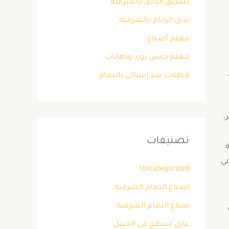
تنسيق حدائق بالشرقية
بديل الرخام بالشرقية
معلم أصباغ
معلم جبس بورد ودهانات
مظلات شد إنشائي بالدمام
،
تصنيفات
ة
في
Uncategorized
اصباغ الدمام الشرقية
صباغ الدمام الشرقية
عازل اسطح في الجبيل