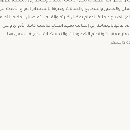
الديكورات العصرية بأعلى درجات الدقة بالإضافة إلى ذلكيمتاز بفريق
القصور والمطابخ والصالات وغيرها باستخدام الأنواع الأحدث من
ل اصباغ داخلية الدمام بفضل خبرته وإتقانه للتفاصيل، يمكنه التعام
ءة عاليةبالإضافة إلى إمكانية تنفيذ اصباغ تناسب كافة الأذواق وحتى
أسعار معقولة وتقديم الخصومات والتخفيضات الدورية، يسعى هذا
دة والسعر