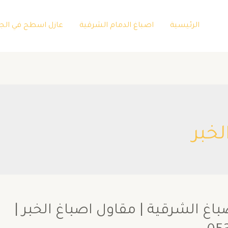
الرئيسية
اصباغ الدمام الشرقية
عازل اسطح في الج
خبر
اغ الشرقية | مقاول اصباغ الخبر |