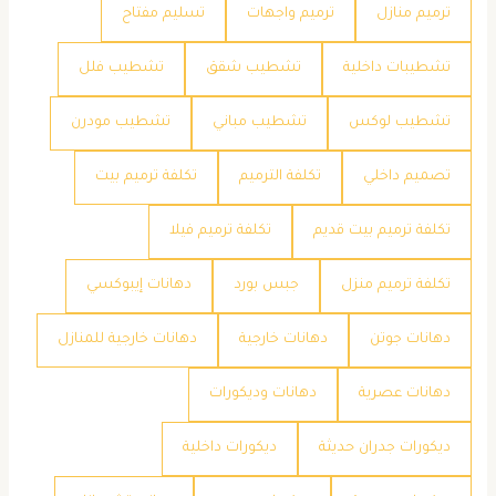
ترميم منازل
ترميم واجهات
تسليم مفتاح
تشطيبات داخلية
تشطيب شقق
تشطيب فلل
تشطيب لوكس
تشطيب مباني
تشطيب مودرن
تصميم داخلي
تكلفة الترميم
تكلفة ترميم بيت
تكلفة ترميم بيت قديم
تكلفة ترميم فيلا
تكلفة ترميم منزل
جبس بورد
دهانات إيبوكسي
دهانات جوتن
دهانات خارجية
دهانات خارجية للمنازل
دهانات عصرية
دهانات وديكورات
ديكورات جدران حديثة
ديكورات داخلية