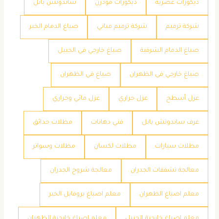
ديكورات عصرية
ديكورات مودرن
ساندوتش بانل
شركة ترميم
شركة ترميم مباني
صباغ الدمام الخبر
صباغ الدمام الشرقية
صباغ خارجي في الجبيل
صباغ خارجي في الظهران
صباغ في الظهران
عزل أسطح
عزل حراري
عزل مائي وحراري
غرف ساندوتش بانل
فني دهانات
مظلات حدائق
مظلات سيارات
مظلات لكسان
مظلات وسواتر
معالجة تشققات الجدران
معالجة شروخ الجدران
معلم اصباغ الظهران
معلم اصباغ بروفايل الخبر
معلم اصباغ خارجية الجبيل
معلم اصباغ خارجية الظهران