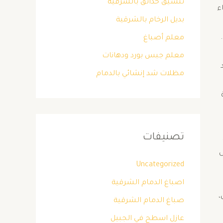
تنسيق حدائق بالشرقية
ء
بديل الرخام بالشرقية
​
معلم أصباغ
معلم جبس بورد ودهانات
مظلات شد إنشائي بالدمام
تصنيفات
ى
Uncategorized
اصباغ الدمام الشرقية
،
صباغ الدمام الشرقية
عازل اسطح في الجبيل