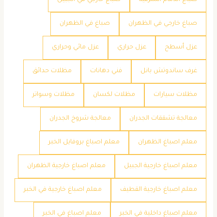
صباغ الدمام الشرقية
صباغ خارجي في الجبيل
صباغ خارجي في الظهران
صباغ في الظهران
عزل أسطح
عزل حراري
عزل مائي وحراري
غرف ساندوتش بانل
فني دهانات
مظلات حدائق
مظلات سيارات
مظلات لكسان
مظلات وسواتر
معالجة تشققات الجدران
معالجة شروخ الجدران
معلم اصباغ الظهران
معلم اصباغ بروفايل الخبر
معلم اصباغ خارجية الجبيل
معلم اصباغ خارجية الظهران
معلم اصباغ خارجية القطيف
معلم اصباغ خارجية في الخبر
معلم اصباغ داخلية في الخبر
معلم اصباغ في الخبر