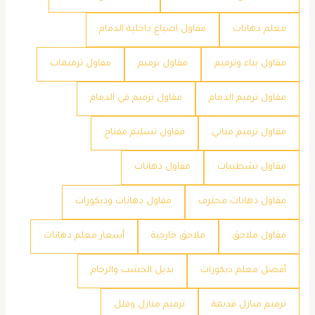
معلم دهانات
مقاول اصباغ داخلية الدمام
مقاول بناء وترميم
مقاول ترميم
مقاول ترميمات
مقاول ترميم الدمام
مقاول ترميم في الدمام
مقاول ترميم مباني
مقاول تسليم مفتاح
مقاول تشطيبات
مقاول دهانات
مقاول دهانات محترف
مقاول دهانات وديكورات
مقاول ملاحق
ملاحق خارجية
​أسعار معلم دهانات
​أفضل معلم ديكورات
​بديل الخشب والرخام
​ترميم منازل قديمة
​ترميم منازل وفلل