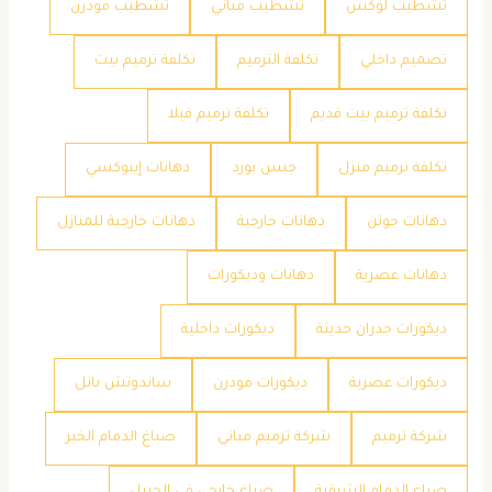
تشطيب لوكس
تشطيب مباني
تشطيب مودرن
تصميم داخلي
تكلفة الترميم
تكلفة ترميم بيت
تكلفة ترميم بيت قديم
تكلفة ترميم فيلا
تكلفة ترميم منزل
جبس بورد
دهانات إيبوكسي
دهانات جوتن
دهانات خارجية
دهانات خارجية للمنازل
دهانات عصرية
دهانات وديكورات
ديكورات جدران حديثة
ديكورات داخلية
ديكورات عصرية
ديكورات مودرن
ساندوتش بانل
شركة ترميم
شركة ترميم مباني
صباغ الدمام الخبر