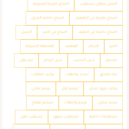
أفضل مقاول تشطيب
اصباغ خارجية الشرقية
اصباغ خارجية في الظهران
اصباغ داخلية الجبيل
اصباغ داخلية في الطيف
اصباغ في الخبر
الجبيل
الخبر
الدمام
القطيف
المنطقة الشرقية
بالدمام
بديل الخشب
بديل الرخام
بناء فلل
بناء ملاحق
تجديد واجهات
تركيب مظلات
تركيب ورق جدران
ترميم فلل
ترميم مباني
ترميم منازل
ترميم واجهات
تسليم مفتاح
تشطيبات داخلية
تشطيب شقق
تشطيب فلل