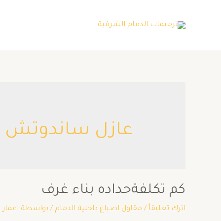
عازل ساندوتش با
كم تكلفةحداده بناء غرف
اترك تعليقاً
/
مقاول اصباغ داخلية الدمام
/ بواسطة
اعمار 