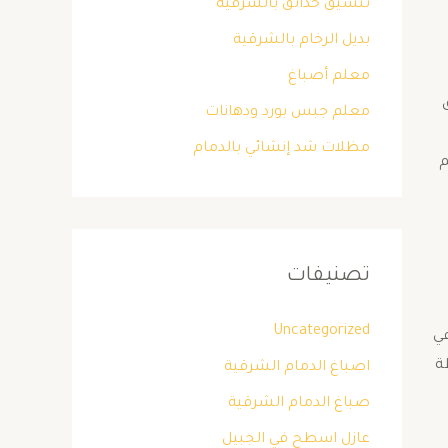
تنسيق حدائق بالشرقية
بديل الرخام بالشرقية
معلم أصباغ
معلم جبس بورد ودهانات
مظلات شد إنشائي بالدمام
. ​أهم
تصنيفات
Uncategorized
في
وسطة
اصباغ الدمام الشرقية
صباغ الدمام الشرقية
عازل اسطح في الجبيل