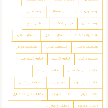
بناء ملاحق
تجديد واجهات
تركيب مظلات
تركيب ورق جدران
ترميم فلل
ترميم مباني
ترميم منازل
ترميم واجهات
تسليم مفتاح
تشطيبات داخلية
تشطيب شقق
تشطيب فلل
تشطيب لوكس
تشطيب مباني
تشطيب مودرن
تصميم داخلي
تكلفة الترميم
تكلفة ترميم بيت
تكلفة ترميم بيت قديم
تكلفة ترميم فيلا
تكلفة ترميم منزل
جبس بورد
دهانات إيبوكسي
دهانات جوتن
دهانات خارجية
دهانات خارجية للمنازل
دهانات عصرية
دهانات وديكورات