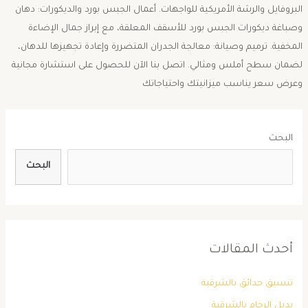
البروفايل والرشة الأمريكية للواجهات. ​أعمال الجبس بورد والديكورات: دهان
وصباغة ديكورات الجبس بورد للأسقف المعلقة، مع إبراز جمال الإضاءة
المخفية. ​ترميم وصيانة: معالجة الجدران المتضررة وإعادة تجهيزها للدهان،
لضمان سطح أملس ومثالي. اتصل بنا الآن للحصول على استشارة مجانية
وعرض سعر يناسب ميزانيتك واحتياجاتك
البحث
البحث
أحدث المقالات
تنسيق حدائق بالشرقية
بديل الرخام بالشرقية