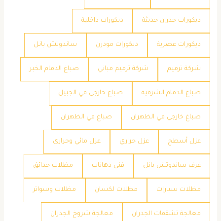
ديكورات جدران حديثة
ديكورات داخلية
ديكورات عصرية
ديكورات مودرن
ساندوتش بانل
شركة ترميم
شركة ترميم مباني
صباغ الدمام الخبر
صباغ الدمام الشرقية
صباغ خارجي في الجبيل
صباغ خارجي في الظهران
صباغ في الظهران
عزل أسطح
عزل حراري
عزل مائي وحراري
غرف ساندوتش بانل
فني دهانات
مظلات حدائق
مظلات سيارات
مظلات لكسان
مظلات وسواتر
معالجة تشققات الجدران
معالجة شروخ الجدران