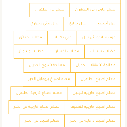
صباغ خارجي في الظهران
صباغ في الظهران
عزل أسطح
عزل حراري
عزل مائي وحراري
غرف ساندوتش بانل
فني دهانات
مظلات حدائق
مظلات سيارات
مظلات لكسان
مظلات وسواتر
معالجة تشققات الجدران
معالجة شروخ الجدران
معلم اصباغ الظهران
معلم اصباغ بروفايل الخبر
معلم اصباغ خارجية الجبيل
معلم اصباغ خارجية الظهران
معلم اصباغ خارجية القطيف
معلم اصباغ خارجية في الخبر
معلم اصباغ داخلية في الخبر
معلم اصباغ في الخبر