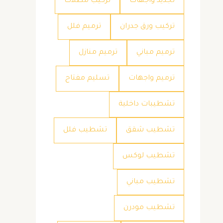
تجديد واجهات
تركيب مظلات
تركيب ورق جدران
ترميم فلل
ترميم مباني
ترميم منازل
ترميم واجهات
تسليم مفتاح
تشطيبات داخلية
تشطيب شقق
تشطيب فلل
تشطيب لوكس
تشطيب مباني
تشطيب مودرن