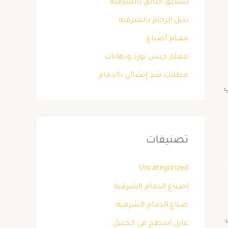
تنسيق حدائق بالشرقية
بديل الرخام بالشرقية
معلم أصباغ
معلم جبس بورد ودهانات
مظلات شد إنشائي بالدمام
ي
تصنيفات
Uncategorized
اصباغ الدمام الشرقية
صباغ الدمام الشرقية
:
عازل اسطح في الجبيل