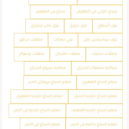
صباغ خارجي في الظهران
صباغ في الظهران
عزل أسطح
عزل حراري
عزل مائي وحراري
غرف ساندوتش بانل
فني دهانات
مظلات حدائق
مظلات سيارات
مظلات لكسان
مظلات وسواتر
معالجة تشققات الجدران
معالجة شروخ الجدران
معلم اصباغ الظهران
معلم اصباغ بروفايل الخبر
معلم اصباغ خارجية الجبيل
معلم اصباغ خارجية الظهران
معلم اصباغ خارجية القطيف
معلم اصباغ خارجية في الخبر
معلم اصباغ داخلية في الخبر
معلم اصباغ في الخبر