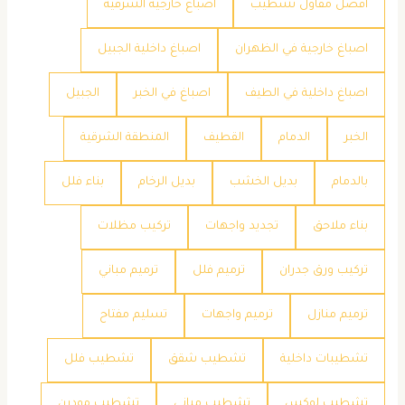
أفضل مقاول تشطيب
اصباغ خارجية الشرقية
اصباغ خارجية في الظهران
اصباغ داخلية الجبيل
اصباغ داخلية في الطيف
اصباغ في الخبر
الجبيل
الخبر
الدمام
القطيف
المنطقة الشرقية
بالدمام
بديل الخشب
بديل الرخام
بناء فلل
بناء ملاحق
تجديد واجهات
تركيب مظلات
تركيب ورق جدران
ترميم فلل
ترميم مباني
ترميم منازل
ترميم واجهات
تسليم مفتاح
تشطيبات داخلية
تشطيب شقق
تشطيب فلل
تشطيب لوكس
تشطيب مباني
تشطيب مودرن