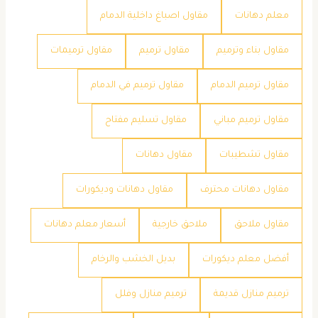
معلم دهانات
مقاول اصباغ داخلية الدمام
مقاول بناء وترميم
مقاول ترميم
مقاول ترميمات
مقاول ترميم الدمام
مقاول ترميم في الدمام
مقاول ترميم مباني
مقاول تسليم مفتاح
مقاول تشطيبات
مقاول دهانات
مقاول دهانات محترف
مقاول دهانات وديكورات
مقاول ملاحق
ملاحق خارجية
​أسعار معلم دهانات
​أفضل معلم ديكورات
​بديل الخشب والرخام
​ترميم منازل قديمة
​ترميم منازل وفلل