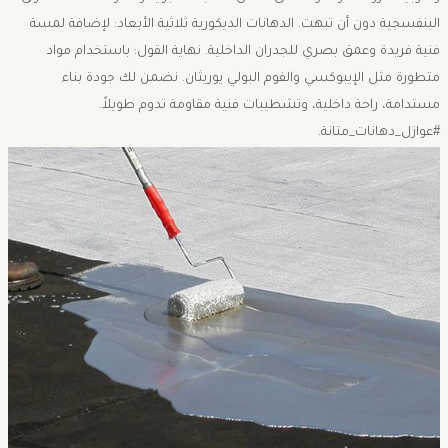
البنفسجية دون أن تبهت. الدهانات الديكورية ثلاثية الأبعاد: لإضافة لمسة
فنية فريدة وعمق بصري للجدران الداخلية. نهاية القول: باستخدام مواد
متطورة مثل الإيبوكسي والفوم البولي يوريثان. نضمن لك جودة بناء
مستدامة، راحة داخلية، وتشطيبات فنية مقاومة تدوم طويلاً.
#عوازل_دهانات_متانة.