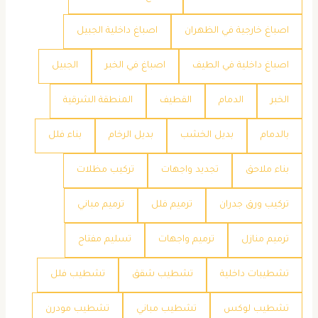
اصباغ خارجية في الظهران
اصباغ داخلية الجبيل
اصباغ داخلية في الطيف
اصباغ في الخبر
الجبيل
الخبر
الدمام
القطيف
المنطقة الشرقية
بالدمام
بديل الخشب
بديل الرخام
بناء فلل
بناء ملاحق
تجديد واجهات
تركيب مظلات
تركيب ورق جدران
ترميم فلل
ترميم مباني
ترميم منازل
ترميم واجهات
تسليم مفتاح
تشطيبات داخلية
تشطيب شقق
تشطيب فلل
تشطيب لوكس
تشطيب مباني
تشطيب مودرن