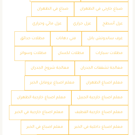
صباغ خارجي في الظهران
صباغ في الظهران
عزل أسطح
عزل حراري
عزل مائي وحراري
غرف ساندوتش بانل
فني دهانات
مظلات حدائق
مظلات سيارات
مظلات لكسان
مظلات وسواتر
معالجة تشققات الجدران
معالجة شروخ الجدران
معلم اصباغ الظهران
معلم اصباغ بروفايل الخبر
معلم اصباغ خارجية الجبيل
معلم اصباغ خارجية الظهران
معلم اصباغ خارجية القطيف
معلم اصباغ خارجية في الخبر
معلم اصباغ داخلية في الخبر
معلم اصباغ في الخبر