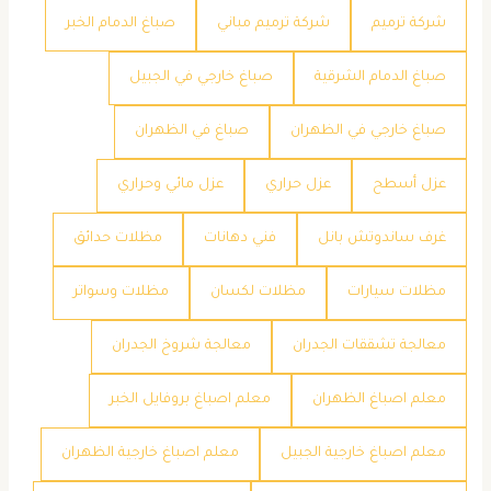
شركة ترميم
شركة ترميم مباني
صباغ الدمام الخبر
صباغ الدمام الشرقية
صباغ خارجي في الجبيل
صباغ خارجي في الظهران
صباغ في الظهران
عزل أسطح
عزل حراري
عزل مائي وحراري
غرف ساندوتش بانل
فني دهانات
مظلات حدائق
مظلات سيارات
مظلات لكسان
مظلات وسواتر
معالجة تشققات الجدران
معالجة شروخ الجدران
معلم اصباغ الظهران
معلم اصباغ بروفايل الخبر
معلم اصباغ خارجية الجبيل
معلم اصباغ خارجية الظهران