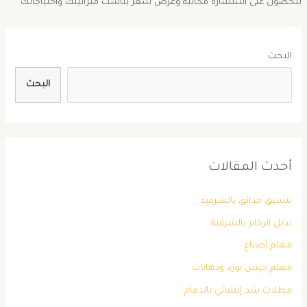
للحصول على استشارة مجانية وعرض سعر يناسب ميزانيتك واحتياجاتك
البحث
البحث
أحدث المقالات
تنسيق حدائق بالشرقية
بديل الرخام بالشرقية
معلم أصباغ
معلم جبس بورد ودهانات
مظلات شد إنشائي بالدمام