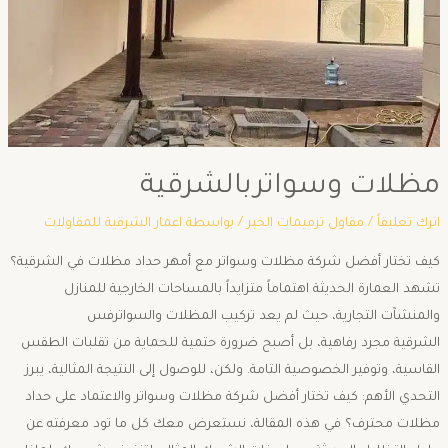
مظلات وسواتربالشرقية
اترك تعليقاً
/
مقاول ترميمات الخبر
/ بواسطة
اعمار الشرقية للمقاولات
كيف تختار أفضل شركة مظلات وسواتر مع أمهر حداد مظلات في الشرقية؟
​تشهد العمارة الحديثة اهتماماً متزايداً بالمساحات الخارجية للمنازل
والمنشآت التجارية، حيث لم يعد تركيب المظلات والسواترفس
الشرقية مجرد رفاهية، بل أصبح ضرورة حتمية للحماية من تقلبات الطقس
القاسية، وتوفير الخصوصية التامة. ولكن، للوصول إلى النتيجة المثالية، يبرز
التحدي الأهم: كيف تختار أفضل شركة مظلات وسواتر والاعتماد على حداد
مظلات محترف؟ ​في هذه المقالة، نستعرض معك كل ما تود معرفته عن