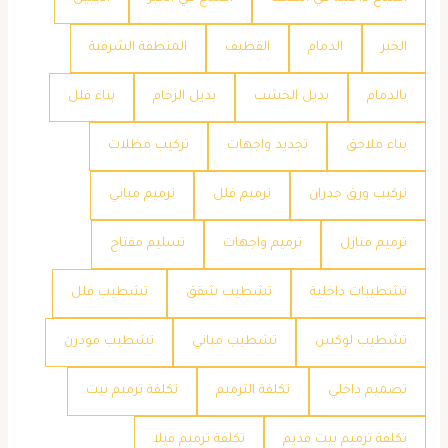
الخبر
الدمام
القطيف
المنطقة الشرقية
بالدمام
بديل الخشب
بديل الرخام
بناء فلل
بناء ملاحق
تجديد واجهات
تركيب مظلات
تركيب ورق جدران
ترميم فلل
ترميم مباني
ترميم منازل
ترميم واجهات
تسليم مفتاح
تشطيبات داخلية
تشطيب شقق
تشطيب فلل
تشطيب لوكس
تشطيب مباني
تشطيب مودرن
تصميم داخلي
تكلفة الترميم
تكلفة ترميم بيت
تكلفة ترميم بيت قديم
تكلفة ترميم فيلا