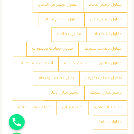
مقاول ترميم الدمام
مقاول ترميم في الدمام
مقاول ترميم مباني
مقاول تسليم مفتاح
مقاول تشطيبات
مقاول دهانات
مقاول دهانات محترف
مقاول دهانات وديكورات
مقاول ملاحق
ملاحق خارجية
​أسعار معلم دهانات
​أفضل معلم ديكورات
​بديل الخشب والرخام
​ترميم منازل قديمة
​ترميم منازل وفلل
​تشطيبات فاخرة
​صيانة مباني
​معلم دهانات ممتاز
جوال
​مقاولات عامة
واتساب