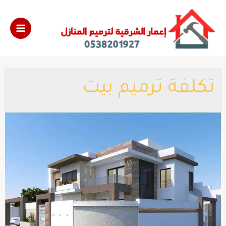
تكلفة ترميم بيت