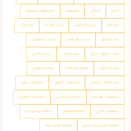
الخبر
الدمام
القطيف
المنطقة الشرقية
بالدمام
بديل الخشب
بديل الرخام
بناء فلل
بناء ملاحق
تجديد واجهات
تركيب مظلات
تركيب ورق جدران
ترميم فلل
ترميم مباني
ترميم منازل
ترميم واجهات
تسليم مفتاح
تشطيبات داخلية
تشطيب شقق
تشطيب فلل
تشطيب لوكس
تشطيب مباني
تشطيب مودرن
تصميم داخلي
تكلفة الترميم
تكلفة ترميم بيت
تكلفة ترميم بيت قديم
تكلفة ترميم فيلا