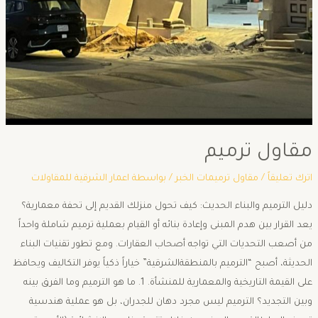
مقاول ترميم
اترك تعليقاً
/
مقاول ترميمات الخبر
/ بواسطة
اعمار الشرقية للمقاولات
دليل الترميم والبناء الحديث: كيف تحول منزلك القديم إلى تحفة معمارية؟ ​
يعد القرار بين هدم المبنى وإعادة بنائه أو القيام بعملية ترميم شاملة واحداً
من أصعب التحديات التي تواجه أصحاب العقارات. ومع تطور تقنيات البناء
الحديثة، أصبح “الترميم بالمنطقةالشرقية” خياراً ذكياً يوفر التكاليف ويحافظ
على القيمة التاريخية والمعمارية للمنشأة. ​1. ما هو الترميم وما الفرق بينه
وبين التجديد؟ ​الترميم ليس مجرد دهان للجدران، بل هو عملية هندسية