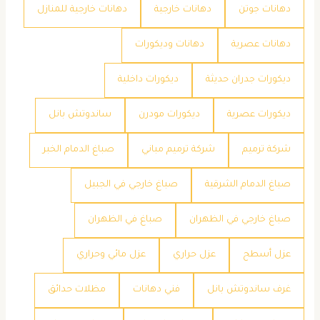
دهانات جوتن
دهانات خارجية
دهانات خارجية للمنازل
دهانات عصرية
دهانات وديكورات
ديكورات جدران حديثة
ديكورات داخلية
ديكورات عصرية
ديكورات مودرن
ساندوتش بانل
شركة ترميم
شركة ترميم مباني
صباغ الدمام الخبر
صباغ الدمام الشرقية
صباغ خارجي في الجبيل
صباغ خارجي في الظهران
صباغ في الظهران
عزل أسطح
عزل حراري
عزل مائي وحراري
غرف ساندوتش بانل
فني دهانات
مظلات حدائق