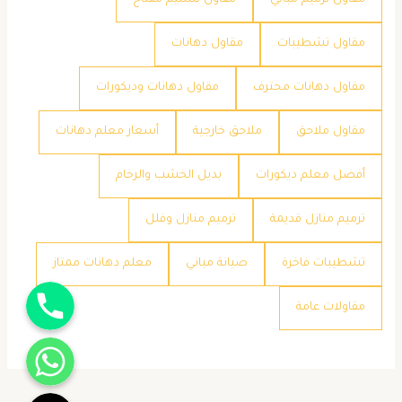
مقاول تشطيبات
مقاول دهانات
مقاول دهانات محترف
مقاول دهانات وديكورات
مقاول ملاحق
ملاحق خارجية
​أسعار معلم دهانات
​أفضل معلم ديكورات
​بديل الخشب والرخام
​ترميم منازل قديمة
​ترميم منازل وفلل
​تشطيبات فاخرة
​صيانة مباني
​معلم دهانات ممتاز
جوال
​مقاولات عامة
واتساب
تيك توك