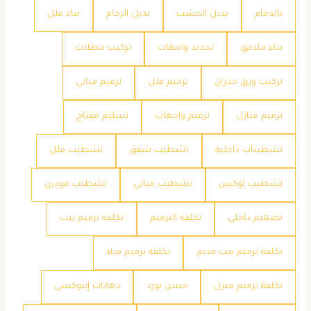
بالدمام
بديل الخشب
بديل الرخام
بناء فلل
بناء ملاحق
تجديد واجهات
تركيب مظلات
تركيب ورق جدران
ترميم فلل
ترميم مباني
ترميم منازل
ترميم واجهات
تسليم مفتاح
تشطيبات داخلية
تشطيب شقق
تشطيب فلل
تشطيب لوكس
تشطيب مباني
تشطيب مودرن
تصميم داخلي
تكلفة الترميم
تكلفة ترميم بيت
تكلفة ترميم بيت قديم
تكلفة ترميم فيلا
تكلفة ترميم منزل
جبس بورد
دهانات إيبوكسي