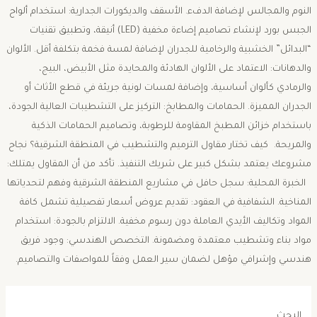
النوم والمجالس لإضافة الدفء. ​الأسقف والديكورات الجدارية: استخدام ألواح
الجبس بورد لإنشاء تصاميم إضاءة مخفية (LED) أنيقة، وتطبيق تقنيات
“البدائل” الخشبية والرخامية للجدران لإضافة لمسة فخمة بتكلفة أقل. ​الألوان
والدهانات: الاعتماد على الألوان الهادئة والمحايدة مثل الأبيض، البيج،
والرمادي كألوان أساسية، وإضافة لمسات لونية جريئة في قطع الأثاث أو
الجدران المميزة. ​الحمامات والمطابخ: التركيز على التشطيبات العالية الجودة،
باستخدام خزائن المطبخ المقاومة للرطوبة، وتصاميم الحمامات الذكية
والمريحة. ​ كيف تختار مقاول الترميم والتشطيب في المنطقة الشرقية؟ ​نجاح
مشروعك يعتمد بشكل كبير على شريك التنفيذ. تأكد من أن المقاول يمتلك:
​الخبرة المحلية: سجل حافل في مشاريع المنطقة الشرقية وفهم لتحدياتها
المناخية. ​الشفافية في العقود: تقديم عروض أسعار تفصيلية تشمل كافة
المواد وتكاليف الأيدي العاملة دون رسوم مخفية. ​الالتزام بالجودة: استخدام
مواد بناء وتشطيب معتمدة ومضمونة. ​التخصص الهندسي: وجود فريق
هندسي وإشرافي مؤهل لضمان سير العمل وفقاً للمواصفات والتصاميم.
البحث