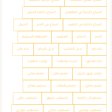
أفضل مقاول تشطيب
اصباغ خارجية الشرقية
اصباغ خارجية في الظهران
اصباغ داخلية الجبيل
اصباغ داخلية في الطيف
اصباغ في الخبر
الجبيل
الخبر
الدمام
القطيف
المنطقة الشرقية
بالدمام
بديل الخشب
بديل الرخام
بناء فلل
بناء ملاحق
تجديد واجهات
تركيب مظلات
تركيب ورق جدران
ترميم فلل
ترميم مباني
ترميم منازل
ترميم واجهات
تسليم مفتاح
تشطيبات داخلية
تشطيب شقق
تشطيب فلل
تشطيب لوكس
تشطيب مباني
تشطيب مودرن