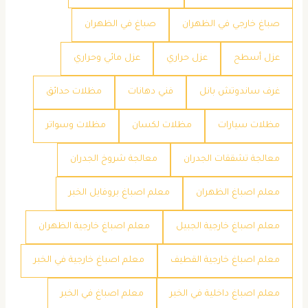
صباغ خارجي في الظهران
صباغ في الظهران
عزل أسطح
عزل حراري
عزل مائي وحراري
غرف ساندوتش بانل
فني دهانات
مظلات حدائق
مظلات سيارات
مظلات لكسان
مظلات وسواتر
معالجة تشققات الجدران
معالجة شروخ الجدران
معلم اصباغ الظهران
معلم اصباغ بروفايل الخبر
معلم اصباغ خارجية الجبيل
معلم اصباغ خارجية الظهران
معلم اصباغ خارجية القطيف
معلم اصباغ خارجية في الخبر
معلم اصباغ داخلية في الخبر
معلم اصباغ في الخبر