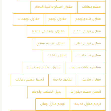
معلم دهانات
مقاول اصباغ داخلية الدمام
مقاول بناء وترميم
مقاول ترميم
مقاول ترميمات
مقاول ترميم الدمام
مقاول ترميم في الدمام
مقاول ترميم مباني
مقاول تسليم مفتاح
مقاول تشطيبات
مقاول دهانات
مقاول دهانات محترف
مقاول دهانات وديكورات
مقاول ملاحق
ملاحق خارجية
​أسعار معلم دهانات
​أفضل معلم ديكورات
​بديل الخشب والرخام
​ترميم منازل قديمة
​ترميم منازل وفلل