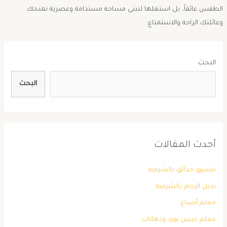
الطقس عائقاً، بل استغلها لتبني مساحة مستدامة وعصرية تمنحك
وعائلتك الراحة والاستمتاع.
البحث
البحث
أحدث المقالات
تنسيق حدائق بالشرقية
بديل الرخام بالشرقية
معلم أصباغ
معلم جبس بورد ودهانات