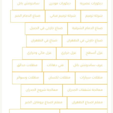
ديكورات عصرية
ديكورات مودرن
ساندوتش بانل
شركة ترميم
شركة ترميم مباني
صباغ الدمام الخبر
صباغ الدمام الشرقية
صباغ خارجي في الجبيل
صباغ خارجي في الظهران
صباغ في الظهران
عزل أسطح
عزل حراري
عزل مائي وحراري
غرف ساندوتش بانل
فني دهانات
مظلات حدائق
مظلات سيارات
مظلات لكسان
مظلات وسواتر
معالجة تشققات الجدران
معالجة شروخ الجدران
معلم اصباغ الظهران
معلم اصباغ بروفايل الخبر