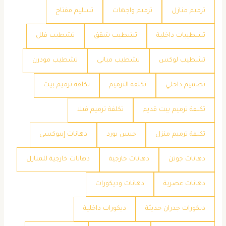
ترميم منازل
ترميم واجهات
تسليم مفتاح
تشطيبات داخلية
تشطيب شقق
تشطيب فلل
تشطيب لوكس
تشطيب مباني
تشطيب مودرن
تصميم داخلي
تكلفة الترميم
تكلفة ترميم بيت
تكلفة ترميم بيت قديم
تكلفة ترميم فيلا
تكلفة ترميم منزل
جبس بورد
دهانات إيبوكسي
دهانات جوتن
دهانات خارجية
دهانات خارجية للمنازل
دهانات عصرية
دهانات وديكورات
ديكورات جدران حديثة
ديكورات داخلية