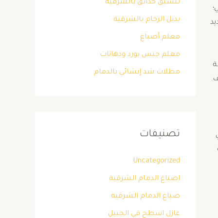
تنسيق حدائق بالشرقية
؛
بديل الرخام بالشرقية
يد
معلم أصباغ
معلم جبس بورد ودهانات
ة
مظلات شد إنشائي بالدمام
تكييف.
تصنيفات
Uncategorized
اصباغ الدمام الشرقية
صباغ الدمام الشرقية
عازل اسطح في الجبيل