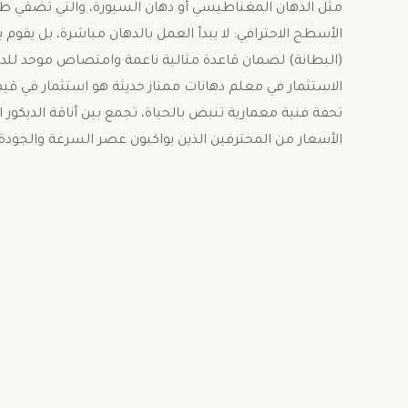
مثل الدهان المغناطيسي أو دهان السبورة، والتي تضفي طاب
الأسطح الاحترافي: لا يبدأ العمل بالدهان مباشرة، بل ي
(البطانة) لضمان قاعدة مثالية ناعمة وامتصاص موحد للده
الاستثمار في معلم دهانات ممتاز حديثة هو استثمار في قي
تحفة فنية معمارية تنبض بالحياة، تجمع بين أناقة الديكور
الأسعار من المحترفين الذين يواكبون عصر السرعة والجودة.