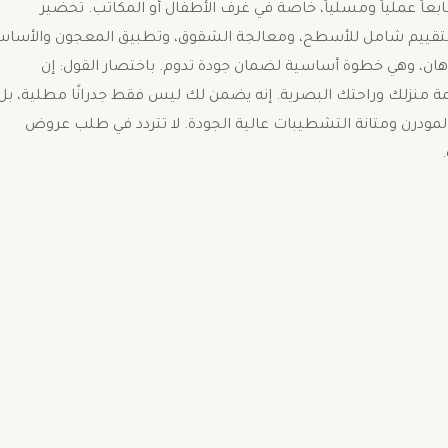
عاً عملياً ومسلياً، خاصة في غرف الأطفال أو المكاتب. تحضير
قوم بتقييم شامل للأسطح، ومعالجة الشقوق، وتطبيق المعجون والأسا
ان، وهي خطوة أساسية لضمان جودة تدوم. باختصار القول: ​إن
مة منزلك وراحتك البصرية. إنه يضمن لك ليس فقط جدرانًا مطلية، بل
 المودرن ومتانة التشطيبات عالية الجودة. لا تتردد في طلب عروض