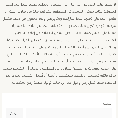
لا تظهر عليه الخدوش التي تنال من مظهره الجذاب. معلم بلاط سيراميك
الشرقية تنتاب بعض العملاء في المنطقة الشرقية حالة من حالات القلق إذا
عقدوا النية على تجديد بلاط منازلهم ومتاجرهم، وهم محقون في ذلك، فخلال
مرحلة التجديد تكون هناك صعوبات متعلقة بــ تكسير البلاط القديم، إلا أننا
عملنا على تذليل كافة العقبات حتى يتمكن العملاء من إعادة تشكيل
المساحات الداخلية بسهولة، يقوم فريقنا بتعيين المناطق المراد تكسيرها،
وذلك قبل اللجوء إلى أحدث المعدات التي تعمل على تكسير البلاط بدقة
كبيرة، فبهذا الأسلوب يصبح سطح الأرضية جاهزا للأعمال الموالية، والتي
قد تتمثل في: تركيب بلاط جديد أو تغيير التصميم الخاص بالأرضية، بالاعتماد
على أحدث التقنيات لن يضمن عملاؤنا في القطيف والدمام أن التكسير سيتم
بدقة فائقة فحسب، ولكنهم سيضمنون أيضا أن أعمال التكسير سوف يتم
الانتهاء منها خلال زمن وجيز، هذا إلى جانب تولينا مهمة رفع المخلفات.
البحث
البحث