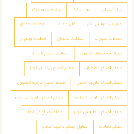
عزل أسطح
عزل حراري
عزل مائي وحراري
غرف ساندوتش بانل
فني دهانات
مظلات حدائق
مظلات سيارات
مظلات لكسان
مظلات وسواتر
معالجة تشققات الجدران
معالجة شروخ الجدران
معلم اصباغ الظهران
معلم اصباغ بروفايل الخبر
معلم اصباغ خارجية الجبيل
معلم اصباغ خارجية الظهران
معلم اصباغ خارجية القطيف
معلم اصباغ خارجية في الخبر
معلم اصباغ داخلية في الخبر
معلم اصباغ في الخبر
معلم دهانات
مقاول اصباغ داخلية الدمام