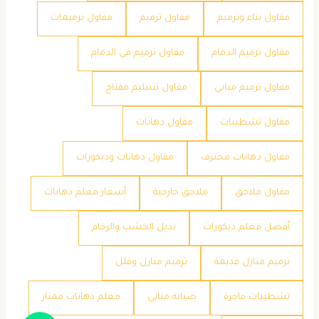
مقاول بناء وترميم
مقاول ترميم
مقاول ترميمات
مقاول ترميم الدمام
مقاول ترميم في الدمام
مقاول ترميم مباني
مقاول تسليم مفتاح
مقاول تشطيبات
مقاول دهانات
مقاول دهانات محترف
مقاول دهانات وديكورات
مقاول ملاحق
ملاحق خارجية
​أسعار معلم دهانات
​أفضل معلم ديكورات
​بديل الخشب والرخام
​ترميم منازل قديمة
​ترميم منازل وفلل
​تشطيبات فاخرة
​صيانة مباني
​معلم دهانات ممتاز
جوال