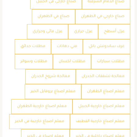
صباغ الدمام الشرقية
صباغ خارجي في الجبيل
صباغ خارجي في الظهران
صباغ في الظهران
عزل أسطح
عزل حراري
عزل مائي وحراري
غرف ساندوتش بانل
فني دهانات
مظلات حدائق
مظلات سيارات
مظلات لكسان
مظلات وسواتر
معالجة تشققات الجدران
معالجة شروخ الجدران
معلم اصباغ الظهران
معلم اصباغ بروفايل الخبر
معلم اصباغ خارجية الجبيل
معلم اصباغ خارجية الظهران
معلم اصباغ خارجية القطيف
معلم اصباغ خارجية في الخبر
معلم اصباغ داخلية في الخبر
معلم اصباغ في الخبر