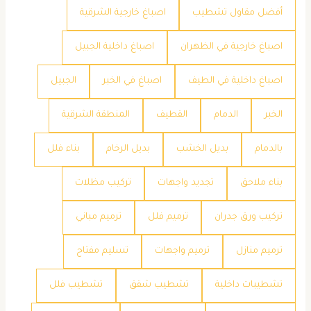
أفضل مقاول تشطيب
اصباغ خارجية الشرقية
اصباغ خارجية في الظهران
اصباغ داخلية الجبيل
اصباغ داخلية في الطيف
اصباغ في الخبر
الجبيل
الخبر
الدمام
القطيف
المنطقة الشرقية
بالدمام
بديل الخشب
بديل الرخام
بناء فلل
بناء ملاحق
تجديد واجهات
تركيب مظلات
تركيب ورق جدران
ترميم فلل
ترميم مباني
ترميم منازل
ترميم واجهات
تسليم مفتاح
تشطيبات داخلية
تشطيب شقق
تشطيب فلل