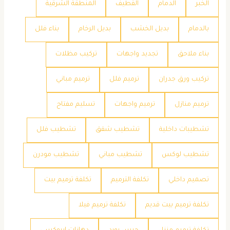
الخبر
الدمام
القطيف
المنطقة الشرقية
بالدمام
بديل الخشب
بديل الرخام
بناء فلل
بناء ملاحق
تجديد واجهات
تركيب مظلات
تركيب ورق جدران
ترميم فلل
ترميم مباني
ترميم منازل
ترميم واجهات
تسليم مفتاح
تشطيبات داخلية
تشطيب شقق
تشطيب فلل
تشطيب لوكس
تشطيب مباني
تشطيب مودرن
تصميم داخلي
تكلفة الترميم
تكلفة ترميم بيت
تكلفة ترميم بيت قديم
تكلفة ترميم فيلا