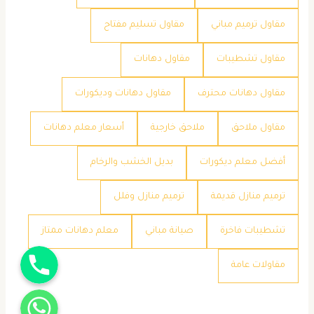
مقاول ترميم مباني
مقاول تسليم مفتاح
مقاول تشطيبات
مقاول دهانات
مقاول دهانات محترف
مقاول دهانات وديكورات
مقاول ملاحق
ملاحق خارجية
​أسعار معلم دهانات
​أفضل معلم ديكورات
​بديل الخشب والرخام
​ترميم منازل قديمة
​ترميم منازل وفلل
​تشطيبات فاخرة
​صيانة مباني
​معلم دهانات ممتاز
جوال
​مقاولات عامة
واتساب