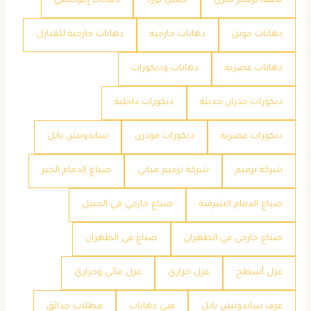
تكلفة ترميم منزل
جبس بورد
دهانات إيبوكسي
دهانات جوتن
دهانات خارجية
دهانات خارجية للمنازل
دهانات عصرية
دهانات وديكورات
ديكورات جدران حديثة
ديكورات داخلية
ديكورات عصرية
ديكورات مودرن
ساندوتش بانل
شركة ترميم
شركة ترميم مباني
صباغ الدمام الخبر
صباغ الدمام الشرقية
صباغ خارجي في الجبيل
صباغ خارجي في الظهران
صباغ في الظهران
عزل أسطح
عزل حراري
عزل مائي وحراري
غرف ساندوتش بانل
فني دهانات
مظلات حدائق