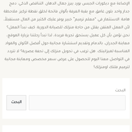
الإضاءة مع ديكورات الجبس بورد يبرز جمال الدهان. ​التناقض الذكي: دمج
جدار واحد بلون غامق مع بقية الغرفة بألوان فاتحة لخلق نقطة تركيز. ​ملاحظة
هامة: الاستثمار في “معلم ترميم” خبير يوفر عليك الكثير من المال مستقبلاً،
لأن العمل المتقن يقلل من حاجة منزلك للصيانة الدورية. ​كيف نبدأ العمل؟ ​
نحن نؤمن بأن كل عميل يستحق تجربة فريدة، لذا تبدأ رحلتنا بزيارة الموقع،
معاينة الجدران، بالدمام وتقديم استشارة مجانية حول أفضل الألوان والمواد
المناسبة لميزانيتك. ​هل ترغب في تحويل منزلك إلى تحفة عصرية؟ لا تتردد
في التواصل معنا اليوم للحصول على عرض سعر مخصص ومعاينة مجانية
لترميم فلتك اومنزلك!
البحث
البحث