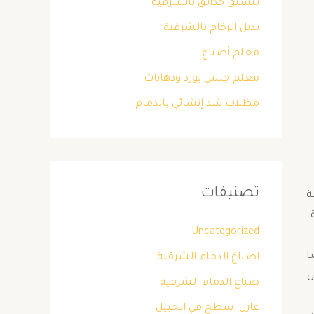
تنسيق حدائق بالشرقية
بديل الرخام بالشرقية
معلم أصباغ
معلم جبس بورد ودهانات
مظلات شد إنشائي بالدمام
تصنيفات
ة
Uncategorized
ا
اصباغ الدمام الشرقية
ص
صباغ الدمام الشرقية
عازل اسطح في الجبيل