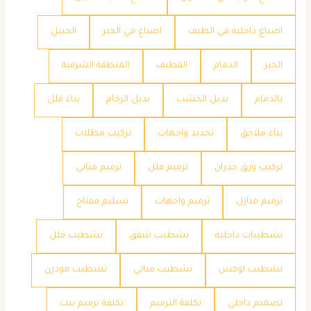
اصباغ داخلية في الطيف
اصباغ في الخبر
الجبيل
الخبر
الدمام
القطيف
المنطقة الشرقية
بالدمام
بديل الخشب
بديل الرخام
بناء فلل
بناء ملاحق
تجديد واجهات
تركيب مظلات
تركيب ورق جدران
ترميم فلل
ترميم مباني
ترميم منازل
ترميم واجهات
تسليم مفتاح
تشطيبات داخلية
تشطيب شقق
تشطيب فلل
تشطيب لوكس
تشطيب مباني
تشطيب مودرن
تصميم داخلي
تكلفة الترميم
تكلفة ترميم بيت