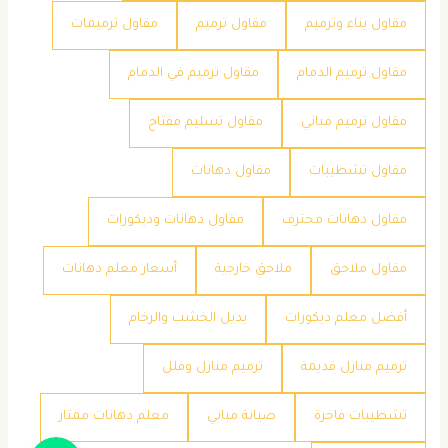
مقاول بناء وترميم
مقاول ترميم
مقاول ترميمات
مقاول ترميم الدمام
مقاول ترميم في الدمام
مقاول ترميم مباني
مقاول تسليم مفتاح
مقاول تشطيبات
مقاول دهانات
مقاول دهانات محترف
مقاول دهانات وديكورات
مقاول ملاحق
ملاحق خارجية
​أسعار معلم دهانات
​أفضل معلم ديكورات
​بديل الخشب والرخام
​ترميم منازل قديمة
​ترميم منازل وفلل
​تشطيبات فاخرة
​صيانة مباني
​معلم دهانات ممتاز
جوال