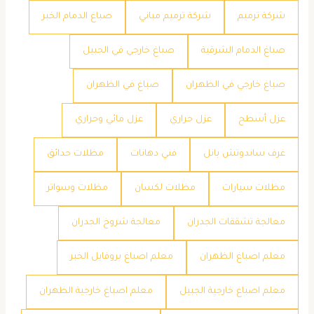
شركة ترميم
شركة ترميم مباني
صباغ الدمام الخبر
صباغ الدمام الشرقية
صباغ خارجي في الجبيل
صباغ خارجي في الظهران
صباغ في الظهران
عزل أسطح
عزل حراري
عزل مائي وحراري
غرف ساندوتش بانل
فني دهانات
مظلات حدائق
مظلات سيارات
مظلات لكسان
مظلات وسواتر
معالجة تشققات الجدران
معالجة شروخ الجدران
معلم اصباغ الظهران
معلم اصباغ بروفايل الخبر
معلم اصباغ خارجية الجبيل
معلم اصباغ خارجية الظهران