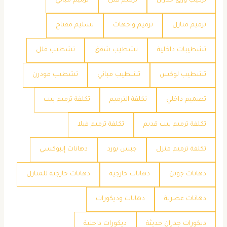
تركيب ورق جدران
ترميم فلل
ترميم مباني
ترميم منازل
ترميم واجهات
تسليم مفتاح
تشطيبات داخلية
تشطيب شقق
تشطيب فلل
تشطيب لوكس
تشطيب مباني
تشطيب مودرن
تصميم داخلي
تكلفة الترميم
تكلفة ترميم بيت
تكلفة ترميم بيت قديم
تكلفة ترميم فيلا
تكلفة ترميم منزل
جبس بورد
دهانات إيبوكسي
دهانات جوتن
دهانات خارجية
دهانات خارجية للمنازل
دهانات عصرية
دهانات وديكورات
ديكورات جدران حديثة
ديكورات داخلية