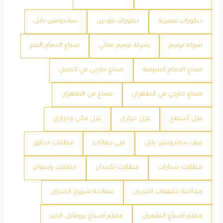
ديكورات عصرية
ديكورات مودرن
ساندوتش بانل
شركة ترميم
شركة ترميم مباني
صباغ الدمام الخبر
صباغ الدمام الشرقية
صباغ خارجي في الجبيل
صباغ خارجي في الظهران
صباغ في الظهران
عزل أسطح
عزل حراري
عزل مائي وحراري
غرف ساندوتش بانل
فني دهانات
مظلات حدائق
مظلات سيارات
مظلات لكسان
مظلات وسواتر
معالجة تشققات الجدران
معالجة شروخ الجدران
معلم اصباغ الظهران
معلم اصباغ بروفايل الخبر