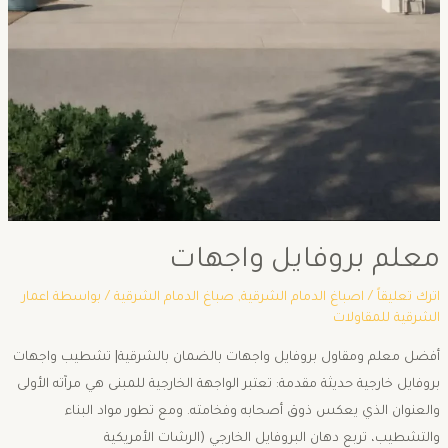
معلم بروفايل واجهات
اترك تعليقاً
/
اصباغ الدمام الشرقية
,
صباغ الدمام الشرقية
/ بواسطة
اعمار
الشرقية للمقاولات
أفضل معلم ومقاول بروفايل واجهات بالضمان بالشرقية| تشطيب واجهات
بروفايل خارجية حديثة ​مقدمة: ​تعتبر الواجهة الخارجية للمبنى هي مرآته الأولى
والعنوان الذي يعكس ذوق أصحابه وفخامته. ومع تطور مواد البناء
والتشطيب، تربع دهان البروفايل الخارجي (الرشات الأمريكية