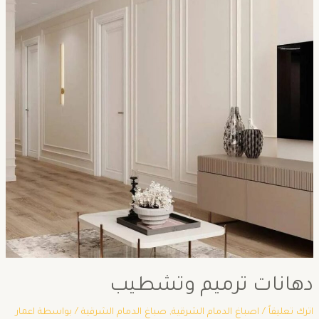
دهانات ترميم وتشطيب
اترك تعليقاً
/
اصباغ الدمام الشرقية
,
صباغ الدمام الشرقية
/ بواسطة
اعمار