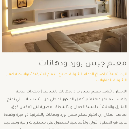
معلم جبس بورد ودهانات
اترك تعليقاً
/
اصباغ الدمام الشرقية
,
صباغ الدمام الشرقية
/ بواسطة
اعمار
الشرقية للمقاولات
الاختيار والأناقة: معلم جبس بورد ودهانات بالشرقية | ديكورات حديثة
ولمسات فنية راقية ​تعتبر أعمال الديكور الداخلي من الأساسيات التي تمنح
المنازل والمنشآت لمسة الجمال والأنشطة العصرية التي تعكس ذوق
صاحب المكان. إن اختيار معلم جبس بورد ودهانات بالشرقية ذو خبرة وكفاءة
عالية هو الخطوة الأولى والأساسية للحصول على تشطيبات راقية وتصاميم