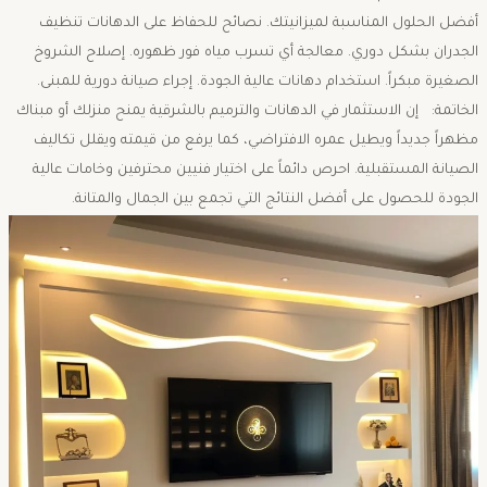
أفضل الحلول المناسبة لميزانيتك. نصائح للحفاظ على الدهانات تنظيف
الجدران بشكل دوري. معالجة أي تسرب مياه فور ظهوره. إصلاح الشروخ
الصغيرة مبكراً. استخدام دهانات عالية الجودة. إجراء صيانة دورية للمبنى.
الخاتمة: إن الاستثمار في الدهانات والترميم بالشرقية يمنح منزلك أو مبناك
مظهراً جديداً ويطيل عمره الافتراضي، كما يرفع من قيمته ويقلل تكاليف
الصيانة المستقبلية. احرص دائماً على اختيار فنيين محترفين وخامات عالية
الجودة للحصول على أفضل النتائج التي تجمع بين الجمال والمتانة.