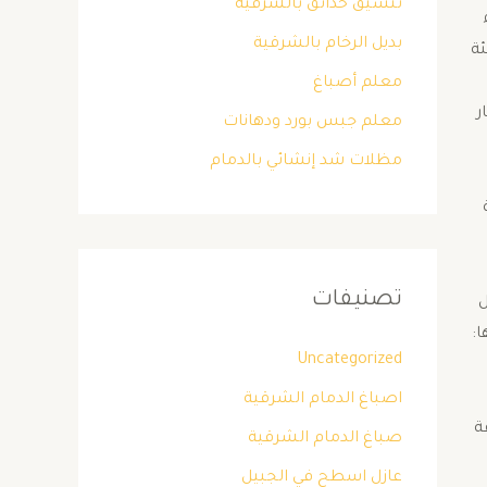
تنسيق حدائق بالشرقية
بديل الرخام بالشرقية
ئة
معلم أصباغ
ر
معلم جبس بورد ودهانات
مظلات شد إنشائي بالدمام
تصنيفات
ل
:
Uncategorized
اصباغ الدمام الشرقية
ة
صباغ الدمام الشرقية
عازل اسطح في الجبيل