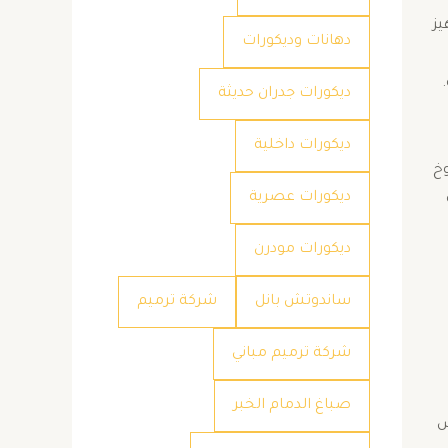
يز
دهانات وديكورات
ديكورات جدران حديثة
ديكورات داخلية
وخ
ديكورات عصرية
ديكورات مودرن
ساندوتش بانل
شركة ترميم
شركة ترميم مباني
صباغ الدمام الخبر
س